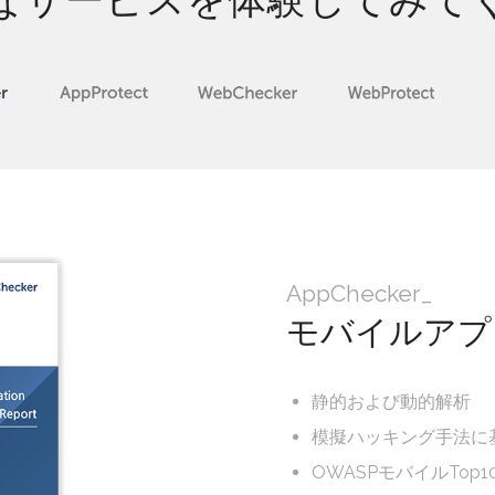
なサービスを体験してみて
AppChecker_
モバイルアプ
静的および動的解析
模擬ハッキング手法に
OWASPモバイルTo