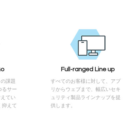
Go
Full-ranged Line up
ィの課題
すべてのお客様に対して、アプ
ゆるサー
リからウェブまで、幅広いセキ
考えてい
ュリティ製品ラインナップを提
く抑えて
供します。