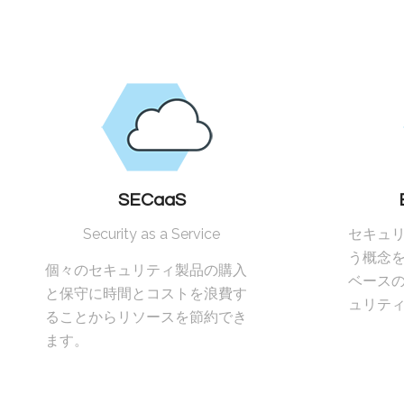
SECaaS
Security as a Service
セキュ
う概念を
個々のセキュリティ製品の購入
ベース
と保守に時間とコストを浪費す
ュリテ
ることからリソースを節約でき
ます。