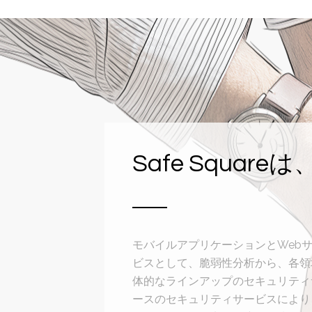
Safe Squareは
モバイルアプリケーションとWeb
ビスとして、脆弱性分析から、各領
体的なラインアップのセキュリティ
ースのセキュリティサービスにより