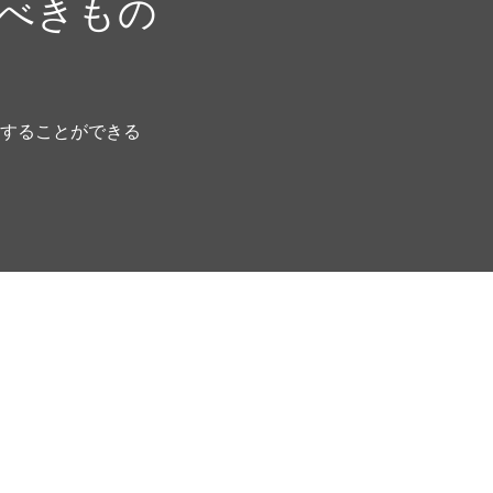
べきもの
。
管理することができる