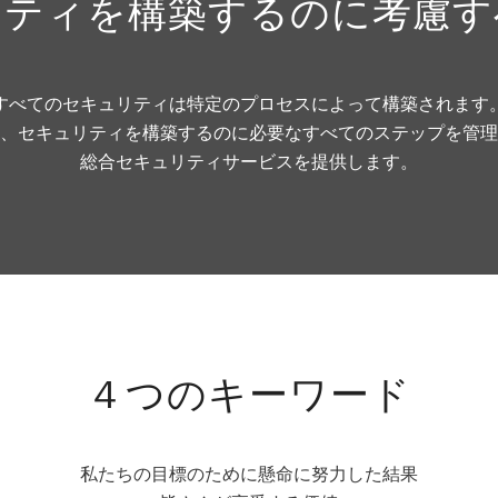
リティを構築するのに考慮す
すべてのセキュリティは特定のプロセスによって構築されます
re.co]は、セキュリティを構築するのに必要なすべてのステップを
総合セキュリティサービスを提供します。
４つのキーワード
私たちの目標のために懸命に努力した結果