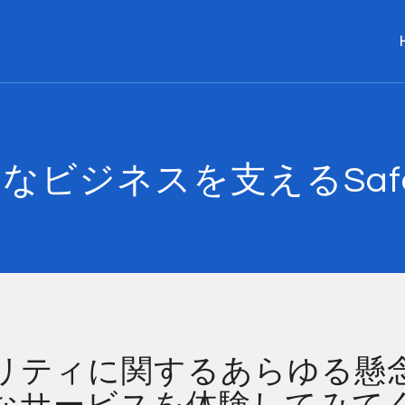
ビジネスを支えるSafe 
リティに関するあらゆる懸