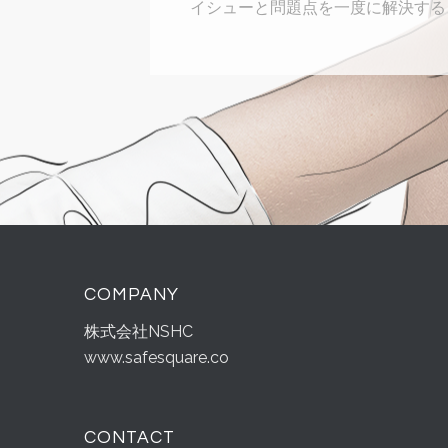
イシューと問題点を一度に解決する
COMPANY
株式会社NSHC
www.safesquare.co
CONTACT