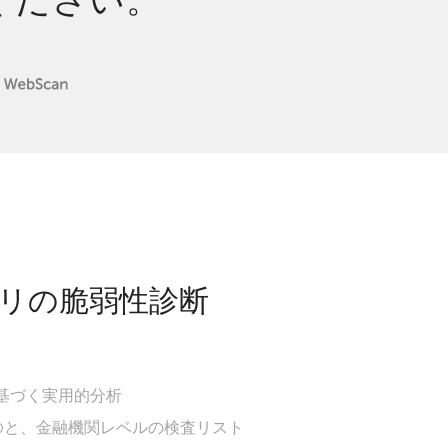
ください。
リの脆弱性診断
基づく実用的分析
p10と、金融機関レベルの検査リスト