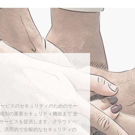
、
サービスのセキュリティのためのサー
域別の重要セキュリティ機能まで 全
サービスを提供します。クラウドベ
、汎用的で全般的なセキュリティの