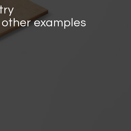
try
r other examples