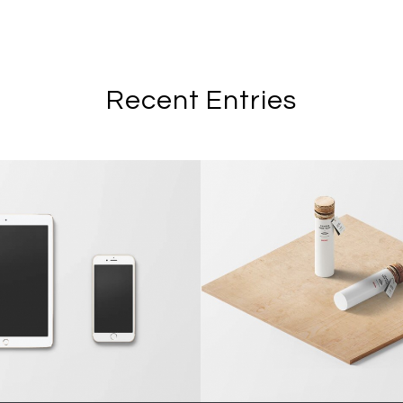
Recent Entries
sic Single Entry
Classic Single E