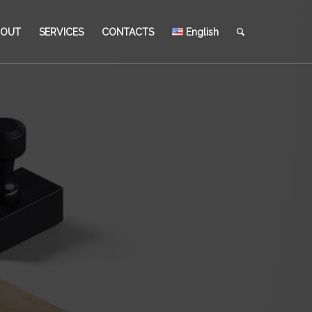
BOUT
SERVICES
CONTACTS
English