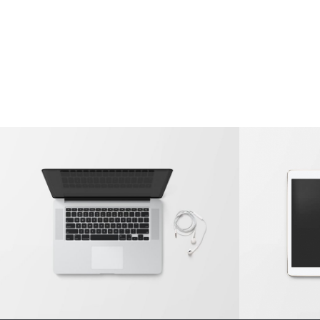
Modern Single Entry
Clas